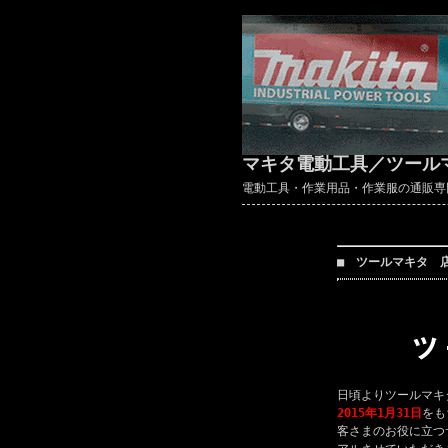
マキタ電動工具／ツール
電動工具・作業用品・作業服の通販専門店 ～
■ ツールマキタ 
日頃よりツールマキ
2015年1月31日
をも
客さまのお役に立つ