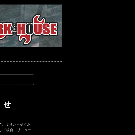
て、よりいっそうお
して統合・リニュー