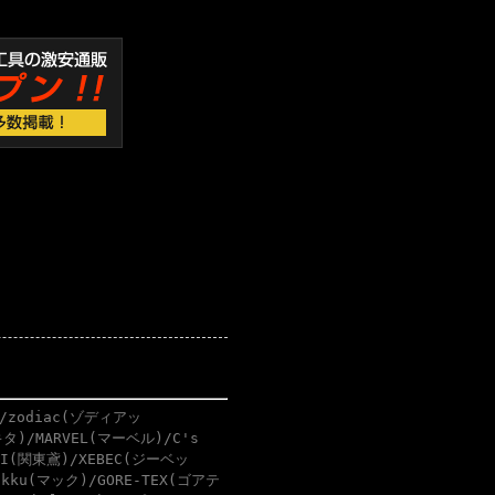
/zodiac(ゾディアッ
タ)/MARVEL(マーベル)/C's
BI(関東鳶)/XEBEC(ジーベッ
akku(マック)/GORE-TEX(ゴアテ