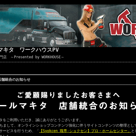
マキタ ワークハウスPV
Presented by WORKHOUSE～
店舗統合のお知らせ
タをご利用いただき、誠にありがとうございます。
ちまして、オンラインショップコンテンツ強化に伴うサイトコンテンツの整理とし
サービスを行うため、「
【Syokcen 職専-ショクセン】プロ・ホームセンター」
と