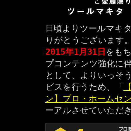
日頃よりツールマキ
りがとうございます
2015年1月31日
をも
プコンテンツ強化に
として、よりいっそ
ビスを行うため、「
【
ン】プロ・ホームセ
ーアルさせていただ