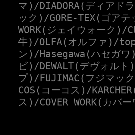
マ)/DIADORA(ディアドラ
ック)/GORE-TEX(ゴアテ
WORK(ジェイウォーク)/CU
牛)/OLFA(オルファ)/to
ン)/Hasegawa(ハセガワ
ビ)/DEWALT(デヴォルト)
プ)/FUJIMAC(フジマック
COS(コーコス)/KARCHE
ス)/COVER WORK(カバー