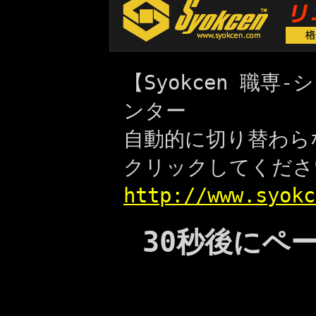
【Syokcen 職
ンター
自動的に切り替わら
クリックしてくださ
http://www.syokc
30秒後にペ