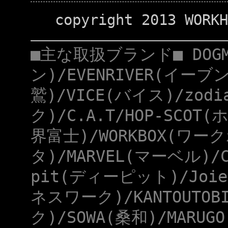
copyright 2013 WORKH
■主な取扱ブランド■ DOG
ン)/EVENRIVER(イーブ
鷲)/VICE(バイス)/zod
ク)/C.A.T/HOP-SCOT
界富士)/WORKBOX(ワー
タ)/MARVEL(マーベル)/
pit(ディーピット)/Joie
ネスワーク)/KANTOUTOB
ク)/SOWA(桑和)/MARUG