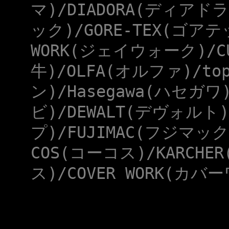
マ)/DIADORA(ディアドラ
ック)/GORE-TEX(ゴアテ
WORK(ジェイウォーク)/CU
牛)/OLFA(オルファ)/to
ン)/Hasegawa(ハセガワ
ビ)/DEWALT(デヴォルト)
プ)/FUJIMAC(フジマック
COS(コーコス)/KARCHE
ス)/COVER WORK(カバー