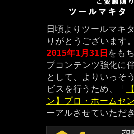
日頃よりツールマキ
りがとうございます
2015年1月31日
をも
プコンテンツ強化に
として、よりいっそ
ビスを行うため、「
【
ン】プロ・ホームセ
ーアルさせていただ