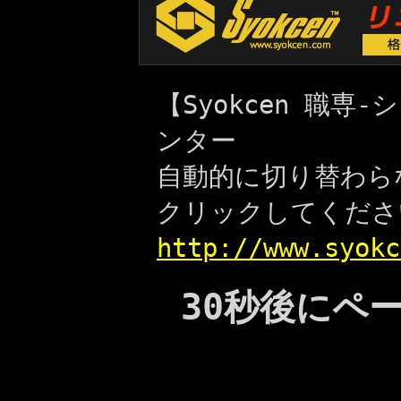
【Syokcen 職
ンター
自動的に切り替わら
クリックしてくださ
http://www.syokc
30秒後にペ