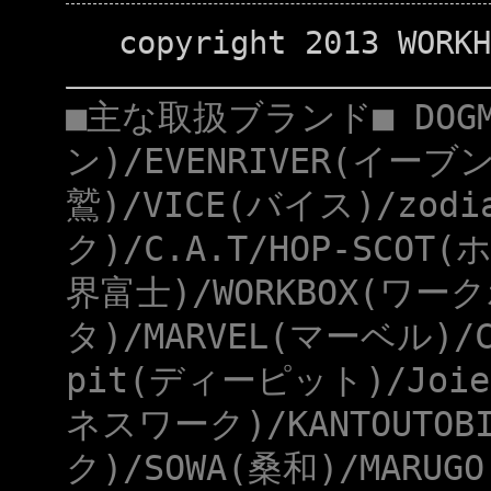
copyright 2013 WORKH
■主な取扱ブランド■ DOG
ン)/EVENRIVER(イーブ
鷲)/VICE(バイス)/zod
ク)/C.A.T/HOP-SCOT
界富士)/WORKBOX(ワー
タ)/MARVEL(マーベル)/
pit(ディーピット)/Joie
ネスワーク)/KANTOUTOB
ク)/SOWA(桑和)/MARUG