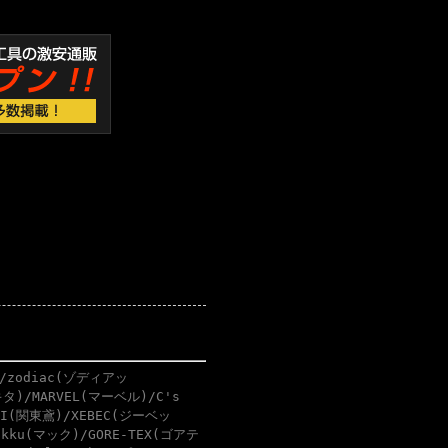
/zodiac(ゾディアッ
タ)/MARVEL(マーベル)/C's
BI(関東鳶)/XEBEC(ジーベッ
akku(マック)/GORE-TEX(ゴアテ