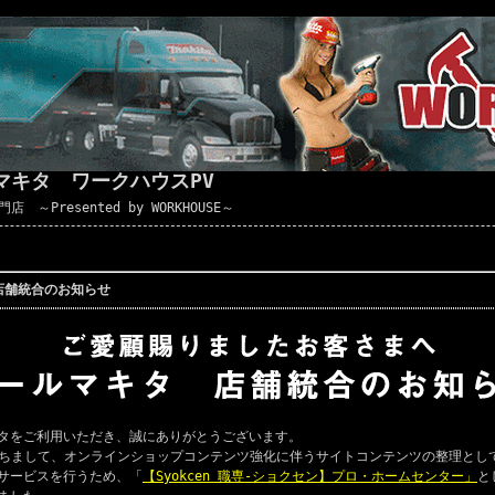
マキタ ワークハウスPV
Presented by WORKHOUSE～
店舗統合のお知らせ
タをご利用いただき、誠にありがとうございます。
ちまして、オンラインショップコンテンツ強化に伴うサイトコンテンツの整理とし
サービスを行うため、「
【Syokcen 職専-ショクセン】プロ・ホームセンター」
と