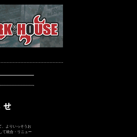
て、よりいっそうお
して統合・リニュー