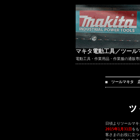
マキタ電動工具／ツール
電動工具・作業用品・作業服の通販専門店 ～
■ ツールマキタ 
日頃よりツールマキ
2015年1月31日
をも
客さまのお役に立つ