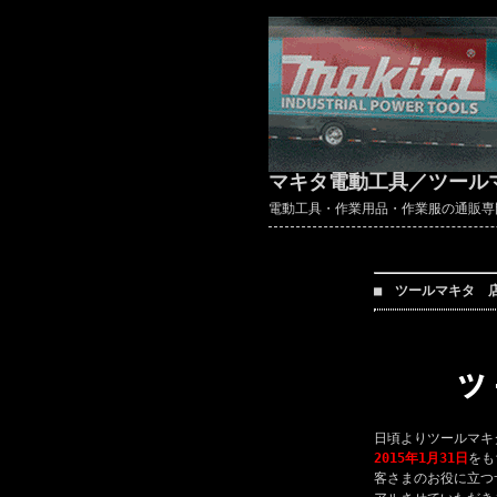
マキタ電動工具／ツール
電動工具・作業用品・作業服の通販専門店 ～
■ ツールマキタ 
日頃よりツールマキ
2015年1月31日
をも
客さまのお役に立つ