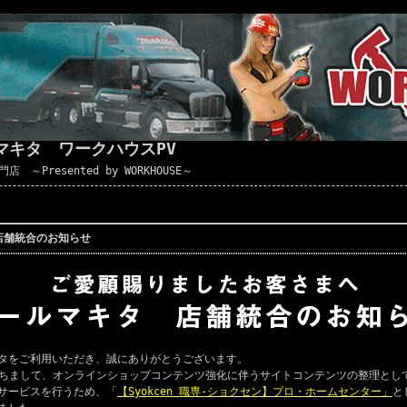
マキタ ワークハウスPV
Presented by WORKHOUSE～
店舗統合のお知らせ
タをご利用いただき、誠にありがとうございます。
ちまして、オンラインショップコンテンツ強化に伴うサイトコンテンツの整理とし
サービスを行うため、「
【Syokcen 職専-ショクセン】プロ・ホームセンター」
と