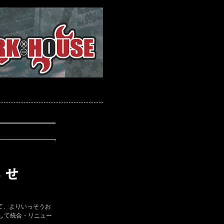
て、よりいっそうお
して統合・リニュー