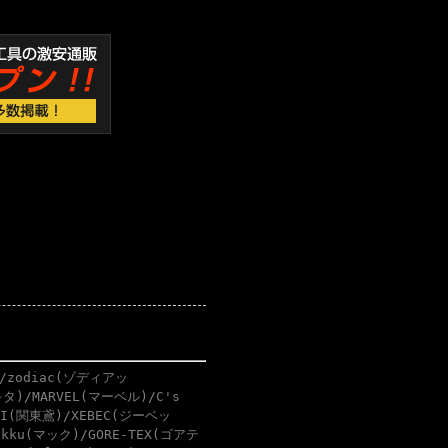
/zodiac(ゾディアッ
タ)/MARVEL(マーベル)/C's
BI(関東鳶)/XEBEC(ジーベッ
akku(マック)/GORE-TEX(ゴアテ