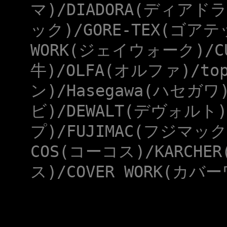
マ)/DIADORA(ディアドラ
ック)/GORE-TEX(ゴアテ
WORK(ジェイウォーク)/CU
牛)/OLFA(オルファ)/to
ン)/Hasegawa(ハセガワ
ビ)/DEWALT(デヴォルト)
プ)/FUJIMAC(フジマック
COS(コーコス)/KARCHE
ス)/COVER WORK(カバー