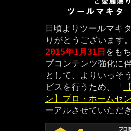
日頃よりツールマキ
りがとうございます
2015年1月31日
をも
プコンテンツ強化に
として、よりいっそ
ビスを行うため、「
【
ン】プロ・ホームセ
ーアルさせていただ