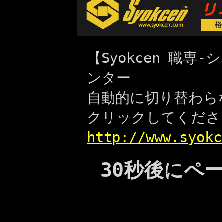
【Syokcen 職
ンター
自動的に切り替わら
クリックしてくださ
http://www.syokc
30秒後にペ