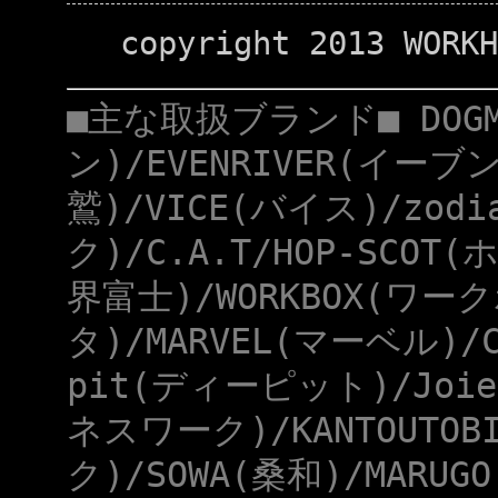
copyright 2013 WORKH
■主な取扱ブランド■ DOG
ン)/EVENRIVER(イーブ
鷲)/VICE(バイス)/zod
ク)/C.A.T/HOP-SCOT
界富士)/WORKBOX(ワー
タ)/MARVEL(マーベル)/
pit(ディーピット)/Joie
ネスワーク)/KANTOUTOB
ク)/SOWA(桑和)/MARUG