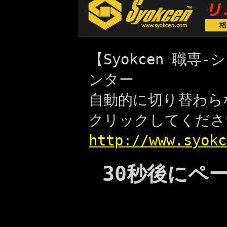
【Syokcen 職
ンター
自動的に切り替わら
クリックしてくださ
http://www.syokc
30秒後にペ