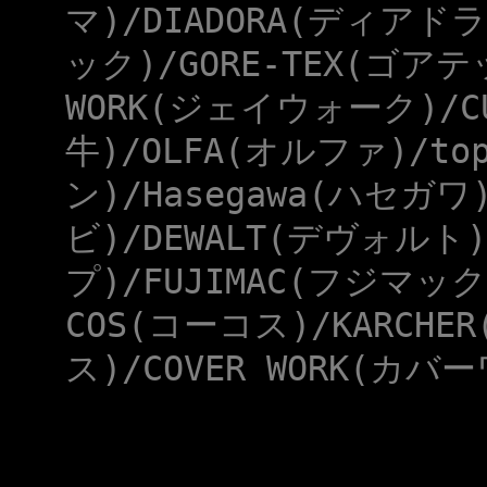
マ)/DIADORA(ディアドラ
ック)/GORE-TEX(ゴアテ
WORK(ジェイウォーク)/CU
牛)/OLFA(オルファ)/to
ン)/Hasegawa(ハセガワ
ビ)/DEWALT(デヴォルト)
プ)/FUJIMAC(フジマック
COS(コーコス)/KARCHE
ス)/COVER WORK(カバー