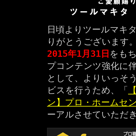
日頃よりツールマキ
りがとうございます
2015年1月31日
をも
プコンテンツ強化に
として、よりいっそ
ビスを行うため、「
【
ン】プロ・ホームセ
ーアルさせていただ