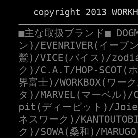
copyright 2013 WORKH
■主な取扱ブランド■ DOG
ン)/EVENRIVER(イーブ
鷲)/VICE(バイス)/zod
ク)/C.A.T/HOP-SCOT
界富士)/WORKBOX(ワー
タ)/MARVEL(マーベル)/
pit(ディーピット)/Joie
ネスワーク)/KANTOUTOB
ク)/SOWA(桑和)/MARUG