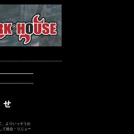
て、よりいっそうお
して統合・リニュー