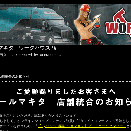
マキタ ワークハウスPV
Presented by WORKHOUSE～
店舗統合のお知らせ
タをご利用いただき、誠にありがとうございます。
ちまして、オンラインショップコンテンツ強化に伴うサイトコンテンツの整理とし
サービスを行うため、「
【Syokcen 職専-ショクセン】プロ・ホームセンター」
と