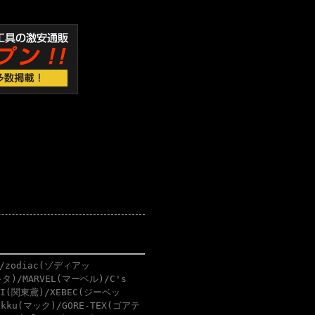
/zodiac(ゾディアッ
タ)/MARVEL(マーベル)/C's
BI(関東鳶)/XEBEC(ジーベッ
akku(マック)/GORE-TEX(ゴアテ