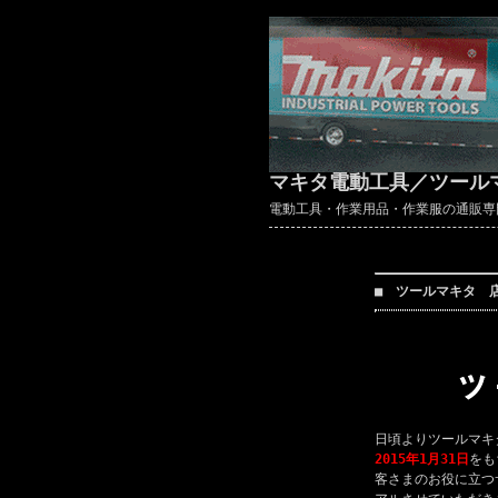
マキタ電動工具／ツール
電動工具・作業用品・作業服の通販専門店 ～
■ ツールマキタ 
日頃よりツールマキ
2015年1月31日
をも
客さまのお役に立つ