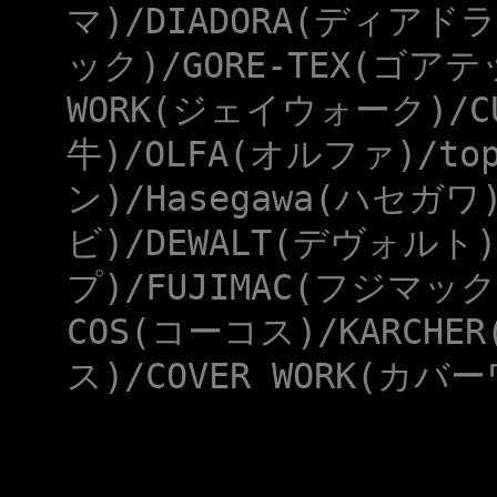
マ)/DIADORA(ディアドラ
ック)/GORE-TEX(ゴアテ
WORK(ジェイウォーク)/CU
牛)/OLFA(オルファ)/to
ン)/Hasegawa(ハセガワ
ビ)/DEWALT(デヴォルト)
プ)/FUJIMAC(フジマック
COS(コーコス)/KARCHE
ス)/COVER WORK(カバー