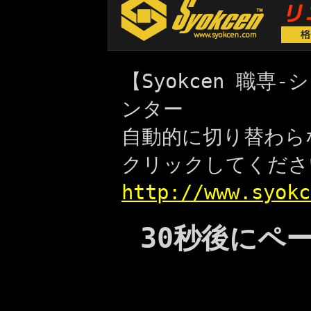
【Syokcen 職
ンター
自動的に切り替わら
クリックしてくださ
http://www.syokc
30秒後にペ