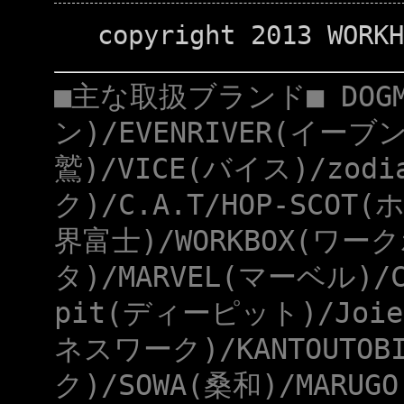
copyright 2013 WORKH
■主な取扱ブランド■ DOG
ン)/EVENRIVER(イーブ
鷲)/VICE(バイス)/zod
ク)/C.A.T/HOP-SCOT
界富士)/WORKBOX(ワー
タ)/MARVEL(マーベル)/
pit(ディーピット)/Joie
ネスワーク)/KANTOUTOB
ク)/SOWA(桑和)/MARUG