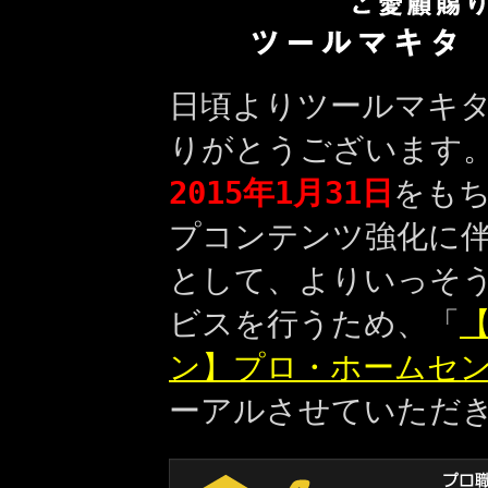
日頃よりツールマキ
りがとうございます
2015年1月31日
をも
プコンテンツ強化に
として、よりいっそ
ビスを行うため、「
【
ン】プロ・ホームセ
ーアルさせていただ