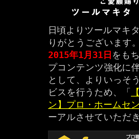
日頃よりツールマキ
りがとうございます
2015年1月31日
をも
プコンテンツ強化に
として、よりいっそ
ビスを行うため、「
【
ン】プロ・ホームセ
ーアルさせていただ