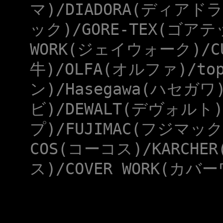
マ)/DIADORA(ディアドラ
ック)/GORE-TEX(ゴアテ
WORK(ジェイウォーク)/CU
牛)/OLFA(オルファ)/to
ン)/Hasegawa(ハセガワ
ビ)/DEWALT(デヴォルト)
プ)/FUJIMAC(フジマック
COS(コーコス)/KARCHE
ス)/COVER WORK(カバー