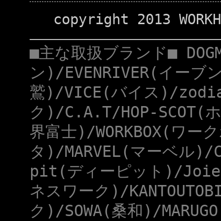
copyright 2013 WORKH
■主な取扱ブランド■ DOG
ン)/EVENRIVER(イーブ
鷲)/VICE(バイス)/zod
ク)/C.A.T/HOP-SCOT
界富士)/WORKBOX(ワー
タ)/MARVEL(マーベル)/
pit(ディーピット)/Joie
ネスワーク)/KANTOUTOB
ク)/SOWA(桑和)/MARUG