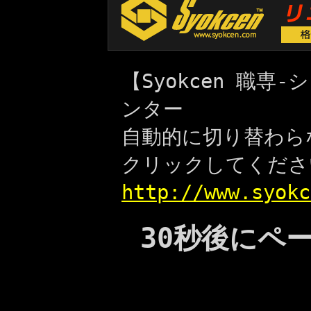
【Syokcen 職
ンター
自動的に切り替わら
クリックしてくださ
http://www.syokc
30秒後にペ