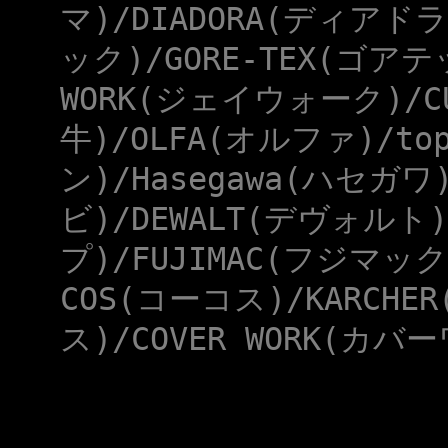
マ)/DIADORA(ディアドラ
ック)/GORE-TEX(ゴアテ
WORK(ジェイウォーク)/CU
牛)/OLFA(オルファ)/to
ン)/Hasegawa(ハセガワ
ビ)/DEWALT(デヴォルト)
プ)/FUJIMAC(フジマック
COS(コーコス)/KARCHE
ス)/COVER WORK(カバー