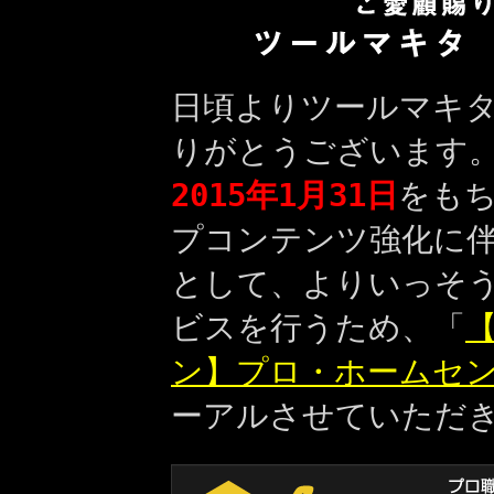
日頃よりツールマキ
りがとうございます
2015年1月31日
をも
プコンテンツ強化に
として、よりいっそ
ビスを行うため、「
【
ン】プロ・ホームセ
ーアルさせていただ