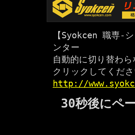
【Syokcen 職
ンター
自動的に切り替わら
クリックしてくださ
http://www.syokc
30秒後にペ