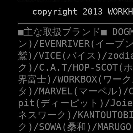
copyright 2013 WORKH
■主な取扱ブランド■ DOG
ン)/EVENRIVER(イーブ
鷲)/VICE(バイス)/zod
ク)/C.A.T/HOP-SCOT
界富士)/WORKBOX(ワー
タ)/MARVEL(マーベル)/
pit(ディーピット)/Joie
ネスワーク)/KANTOUTOB
ク)/SOWA(桑和)/MARUG