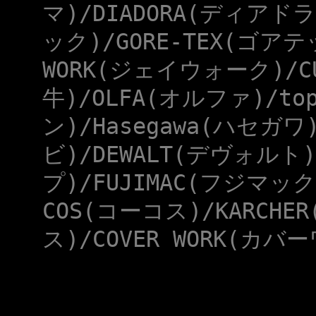
マ)/DIADORA(ディアドラ
ック)/GORE-TEX(ゴアテ
WORK(ジェイウォーク)/CU
牛)/OLFA(オルファ)/to
ン)/Hasegawa(ハセガワ
ビ)/DEWALT(デヴォルト)
プ)/FUJIMAC(フジマック
COS(コーコス)/KARCHE
ス)/COVER WORK(カバー