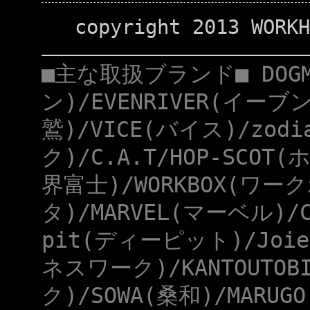
copyright 2013 WORKH
■主な取扱ブランド■ DOG
ン)/EVENRIVER(イーブ
鷲)/VICE(バイス)/zod
ク)/C.A.T/HOP-SCOT
界富士)/WORKBOX(ワー
タ)/MARVEL(マーベル)/
pit(ディーピット)/Joie
ネスワーク)/KANTOUTOB
ク)/SOWA(桑和)/MARUG