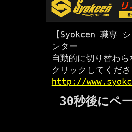
【Syokcen 職
ンター
自動的に切り替わら
クリックしてくださ
http://www.syokc
30秒後にペ