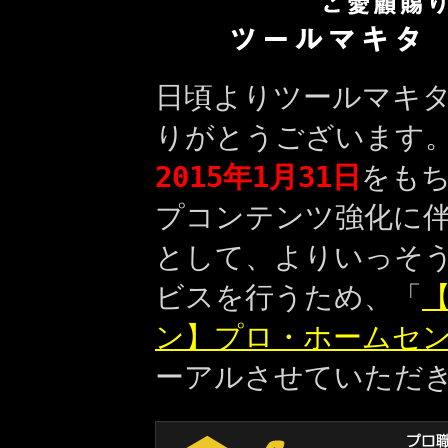
日頃よりツールマキ
りがとうございます
2015年1月31日
をも
プコンテンツ強化に
として、よりいっそ
ビスを行うため、「
【
ン】プロ・ホームセ
ーアルさせていただ