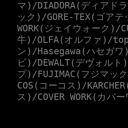
マ)/DIADORA(ディアドラ
ック)/GORE-TEX(ゴアテ
WORK(ジェイウォーク)/CU
牛)/OLFA(オルファ)/to
ン)/Hasegawa(ハセガワ
ビ)/DEWALT(デヴォルト)
プ)/FUJIMAC(フジマック
COS(コーコス)/KARCHE
ス)/COVER WORK(カバー