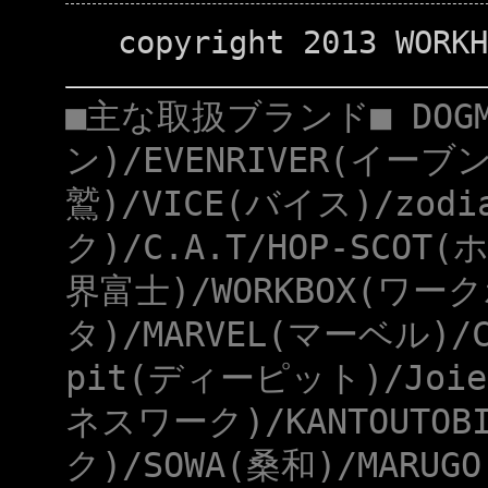
copyright 2013 WORKH
■主な取扱ブランド■ DOG
ン)/EVENRIVER(イーブ
鷲)/VICE(バイス)/zod
ク)/C.A.T/HOP-SCOT
界富士)/WORKBOX(ワー
タ)/MARVEL(マーベル)/
pit(ディーピット)/Joie
ネスワーク)/KANTOUTOB
ク)/SOWA(桑和)/MARUG