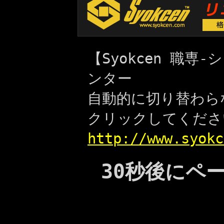
【Syokcen 職
ンター
自動的に切り替わら
クリックしてくださ
http://www.syokc
30秒後にペ