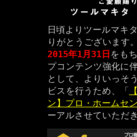
日頃よりツールマキ
りがとうございます
2015年1月31日
をも
プコンテンツ強化に
として、よりいっそ
ビスを行うため、「
【
ン】プロ・ホームセ
ーアルさせていただ