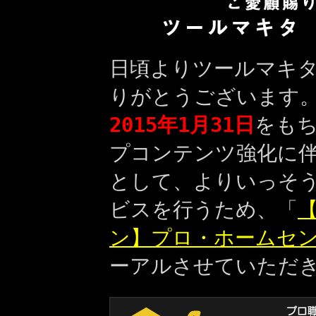
日頃よりツールマキ
りがとうございます
2015年1月31日
をも
プコンテンツ強化に
として、よりいっそ
ビスを行うため、「
【
ン】プロ・ホームセ
ーアルさせていただ