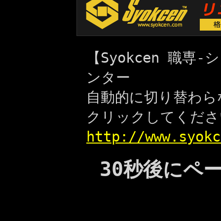
【Syokcen 職
ンター
自動的に切り替わら
クリックしてくださ
http://www.syokc
30秒後にペ