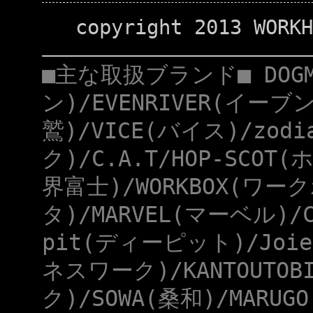
copyright 2013 WORKH
■主な取扱ブランド■ DOG
ン)/EVENRIVER(イーブ
鷲)/VICE(バイス)/zod
ク)/C.A.T/HOP-SCOT
界富士)/WORKBOX(ワー
タ)/MARVEL(マーベル)/
pit(ディーピット)/Joie
ネスワーク)/KANTOUTOB
ク)/SOWA(桑和)/MARUG