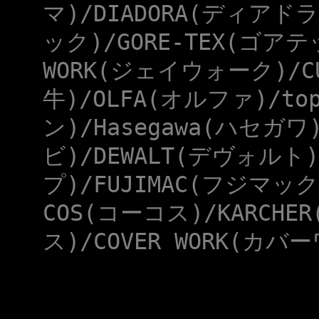
マ)/DIADORA(ディアドラ
ック)/GORE-TEX(ゴアテ
WORK(ジェイウォーク)/CU
牛)/OLFA(オルファ)/to
ン)/Hasegawa(ハセガワ
ビ)/DEWALT(デヴォルト)
プ)/FUJIMAC(フジマック
COS(コーコス)/KARCHE
ス)/COVER WORK(カバー