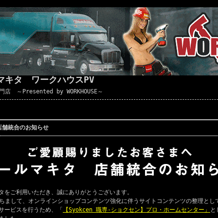
マキタ ワークハウスPV
Presented by WORKHOUSE～
店舗統合のお知らせ
タをご利用いただき、誠にありがとうございます。
ちまして、オンラインショップコンテンツ強化に伴うサイトコンテンツの整理とし
サービスを行うため、「
【Syokcen 職専-ショクセン】プロ・ホームセンター」
と