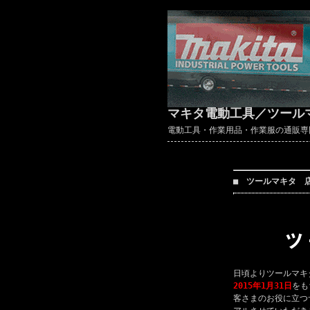
マキタ電動工具／ツール
電動工具・作業用品・作業服の通販専門店 ～
■ ツールマキタ 
日頃よりツールマキ
2015年1月31日
をも
客さまのお役に立つ