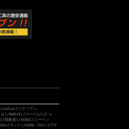
/zodiac(ゾディアッ
タ)/MARVEL(マーベル)/C's
BI(関東鳶)/XEBEC(ジーベッ
akku(マック)/GORE-TEX(ゴアテ