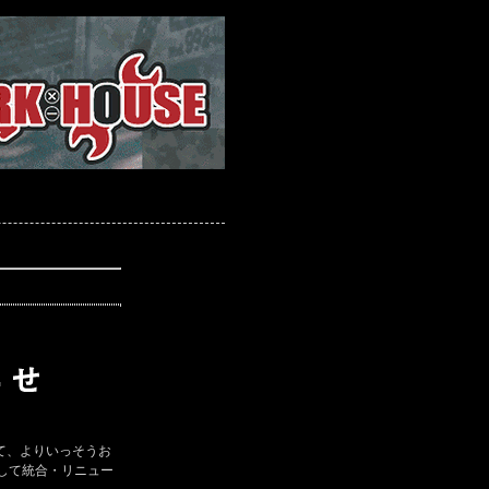
て、よりいっそうお
して統合・リニュー