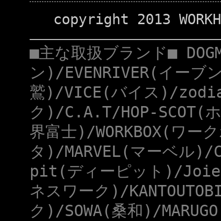
copyright 2013 WORKH
■主な取扱ブランド■ DOG
ン)/EVENRIVER(イーブ
鷲)/VICE(バイス)/zod
ク)/C.A.T/HOP-SCOT
界富士)/WORKBOX(ワー
タ)/MARVEL(マーベル)/
pit(ディーピット)/Joie
ネスワーク)/KANTOUTOB
ク)/SOWA(桑和)/MARUG