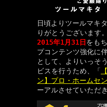
日頃よりツールマキ
りがとうございます
2015年1月31日
をも
プコンテンツ強化に
として、よりいっそ
ビスを行うため、「
【
ン】プロ・ホームセ
ーアルさせていただ