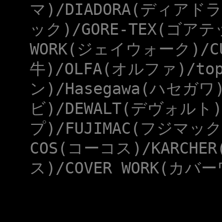
マ)/DIADORA(ディアドラ
ック)/GORE-TEX(ゴアテ
WORK(ジェイウォーク)/CU
牛)/OLFA(オルファ)/to
ン)/Hasegawa(ハセガワ
ビ)/DEWALT(デヴォルト)
プ)/FUJIMAC(フジマック
COS(コーコス)/KARCHE
ス)/COVER WORK(カバー