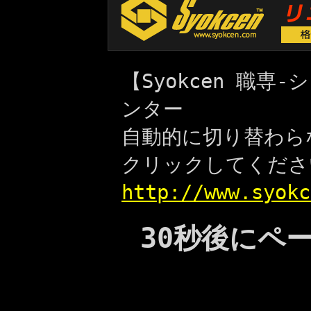
【Syokcen 職
ンター
自動的に切り替わら
クリックしてくださ
http://www.syokc
30秒後にペ