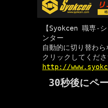
【Syokcen 職
ンター
自動的に切り替わら
クリックしてくださ
http://www.syokc
30秒後にペ