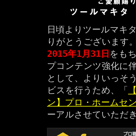
日頃よりツールマキ
りがとうございます
2015年1月31日
をも
プコンテンツ強化に
として、よりいっそ
ビスを行うため、「
【
ン】プロ・ホームセ
ーアルさせていただ