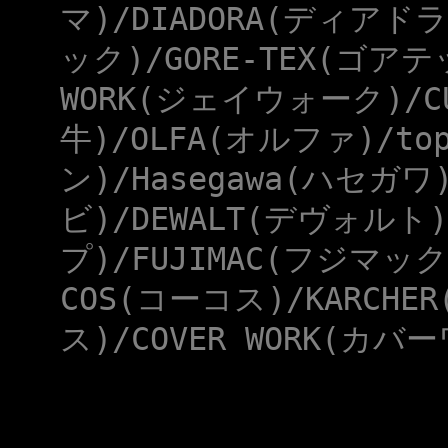
マ)/DIADORA(ディアドラ
ック)/GORE-TEX(ゴアテ
WORK(ジェイウォーク)/CU
牛)/OLFA(オルファ)/to
ン)/Hasegawa(ハセガワ
ビ)/DEWALT(デヴォルト)
プ)/FUJIMAC(フジマック
COS(コーコス)/KARCHE
ス)/COVER WORK(カバー