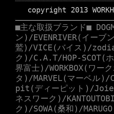
copyright 2013 WORKH
■主な取扱ブランド■ DOG
ン)/EVENRIVER(イーブ
鷲)/VICE(バイス)/zod
ク)/C.A.T/HOP-SCOT
界富士)/WORKBOX(ワー
タ)/MARVEL(マーベル)/
pit(ディーピット)/Joie
ネスワーク)/KANTOUTOB
ク)/SOWA(桑和)/MARUG