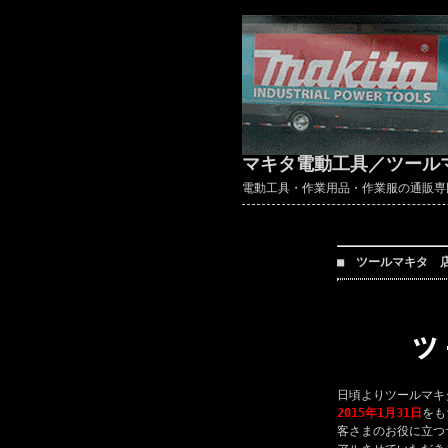
マキタ電動工具／ツール
電動工具・作業用品・作業服の通販専門店 ～
■ ツールマキタ 
日頃よりツールマキ
2015年1月31日
をも
客さまのお役に立つ