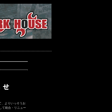
て、よりいっそうお
して統合・リニュー