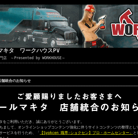
マキタ ワークハウスPV
Presented by WORKHOUSE～
店舗統合のお知らせ
タをご利用いただき、誠にありがとうございます。
ちまして、オンラインショップコンテンツ強化に伴うサイトコンテンツの整理とし
サービスを行うため、「
【Syokcen 職専-ショクセン】プロ・ホームセンター」
と