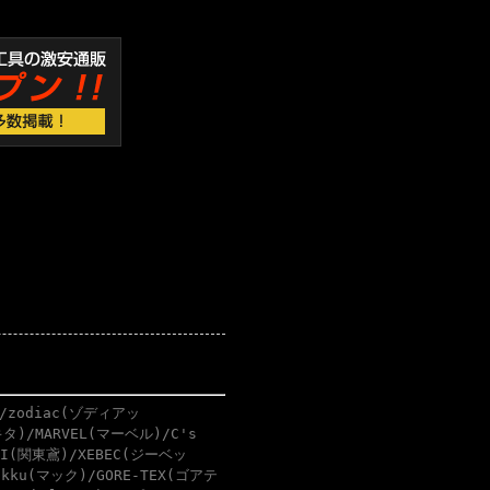
/zodiac(ゾディアッ
タ)/MARVEL(マーベル)/C's
BI(関東鳶)/XEBEC(ジーベッ
akku(マック)/GORE-TEX(ゴアテ