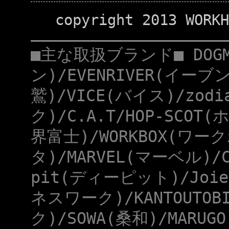
copyright 2013 WORKH
■主な取扱ブランド■ DOG
ン)/EVENRIVER(イーブ
鷲)/VICE(バイス)/zod
ク)/C.A.T/HOP-SCOT
界富士)/WORKBOX(ワー
タ)/MARVEL(マーベル)/
pit(ディーピット)/Joie
ネスワーク)/KANTOUTOB
ク)/SOWA(桑和)/MARUG