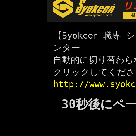
【Syokcen 職
ンター
自動的に切り替わら
クリックしてくださ
http://www.syokc
30秒後にペ