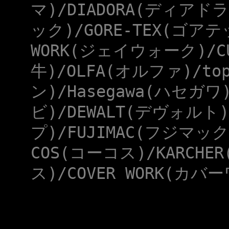
マ)/DIADORA(ディアドラ
ック)/GORE-TEX(ゴアテ
WORK(ジェイウォーク)/CU
牛)/OLFA(オルファ)/to
ン)/Hasegawa(ハセガワ
ビ)/DEWALT(デヴォルト)
プ)/FUJIMAC(フジマック
COS(コーコス)/KARCHE
ス)/COVER WORK(カバー