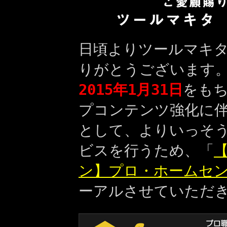
日頃よりツールマキ
りがとうございます
2015年1月31日
をも
プコンテンツ強化に
として、よりいっそ
ビスを行うため、「
【
ン】プロ・ホームセ
ーアルさせていただ