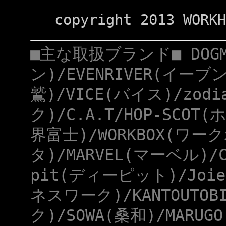
copyright 2013 WORKH
■主な取扱ブランド■ DOG
ン)/EVENRIVER(イーブ
鷲)/VICE(バイス)/zod
ク)/C.A.T/HOP-SCOT
界富士)/WORKBOX(ワー
タ)/MARVEL(マーベル)/
pit(ディーピット)/Joie
ネスワーク)/KANTOUTOB
ク)/SOWA(桑和)/MARUG