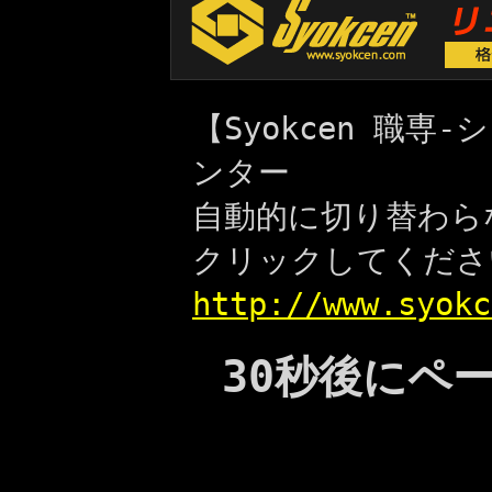
【Syokcen 職
ンター
自動的に切り替わら
クリックしてくださ
http://www.syokc
30秒後にペ