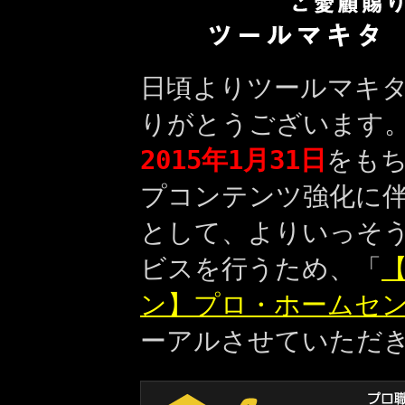
日頃よりツールマキ
りがとうございます
2015年1月31日
をも
プコンテンツ強化に
として、よりいっそ
ビスを行うため、「
【
ン】プロ・ホームセ
ーアルさせていただ