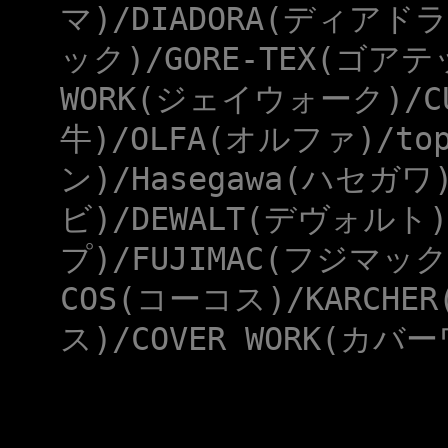
マ)/DIADORA(ディアドラ
ック)/GORE-TEX(ゴアテ
WORK(ジェイウォーク)/CU
牛)/OLFA(オルファ)/to
ン)/Hasegawa(ハセガワ
ビ)/DEWALT(デヴォルト)
プ)/FUJIMAC(フジマック
COS(コーコス)/KARCHE
ス)/COVER WORK(カバー