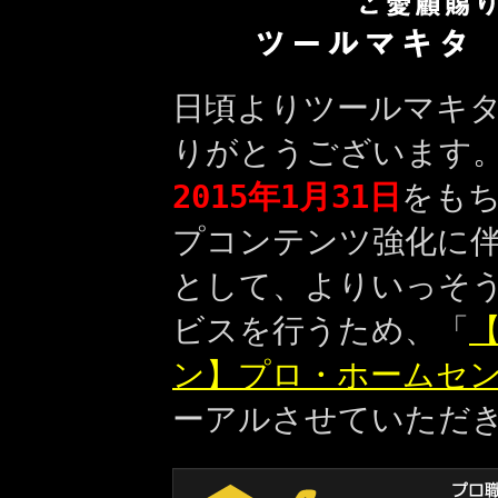
日頃よりツールマキ
りがとうございます
2015年1月31日
をも
プコンテンツ強化に
として、よりいっそ
ビスを行うため、「
【
ン】プロ・ホームセ
ーアルさせていただ