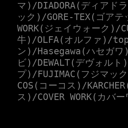
マ)/DIADORA(ディアドラ
ック)/GORE-TEX(ゴアテ
WORK(ジェイウォーク)/CU
牛)/OLFA(オルファ)/to
ン)/Hasegawa(ハセガワ
ビ)/DEWALT(デヴォルト)
プ)/FUJIMAC(フジマック
COS(コーコス)/KARCHE
ス)/COVER WORK(カバー