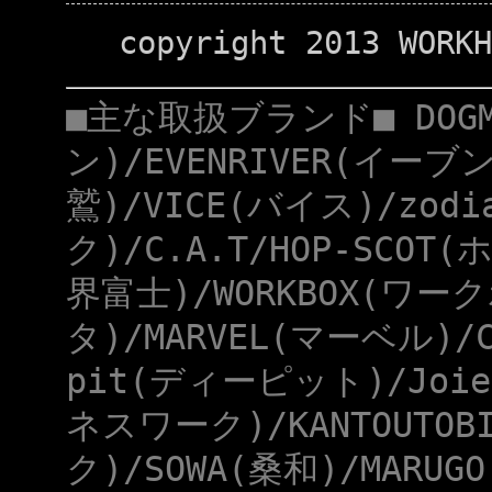
copyright 2013 WORKH
■主な取扱ブランド■ DOG
ン)/EVENRIVER(イーブ
鷲)/VICE(バイス)/zod
ク)/C.A.T/HOP-SCOT
界富士)/WORKBOX(ワー
タ)/MARVEL(マーベル)/
pit(ディーピット)/Joie
ネスワーク)/KANTOUTOB
ク)/SOWA(桑和)/MARUG