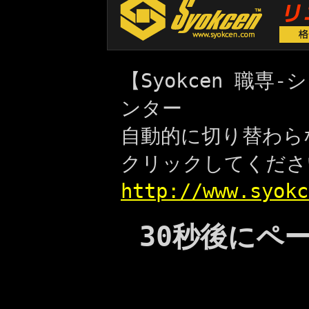
【Syokcen 職
ンター
自動的に切り替わら
クリックしてくださ
http://www.syokc
30秒後にペ