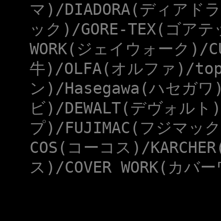
マ)/DIADORA(ディアドラ
ック)/GORE-TEX(ゴアテ
WORK(ジェイウォーク)/CU
牛)/OLFA(オルファ)/to
ン)/Hasegawa(ハセガワ
ビ)/DEWALT(デヴォルト)
プ)/FUJIMAC(フジマック
COS(コーコス)/KARCHE
ス)/COVER WORK(カバー