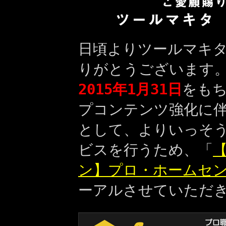
日頃よりツールマキ
りがとうございます
2015年1月31日
をも
プコンテンツ強化に
として、よりいっそ
ビスを行うため、「
【
ン】プロ・ホームセ
ーアルさせていただ