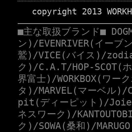
copyright 2013 WORKH
■主な取扱ブランド■ DOG
ン)/EVENRIVER(イーブ
鷲)/VICE(バイス)/zod
ク)/C.A.T/HOP-SCOT
界富士)/WORKBOX(ワー
タ)/MARVEL(マーベル)/
pit(ディーピット)/Joie
ネスワーク)/KANTOUTOB
ク)/SOWA(桑和)/MARUG