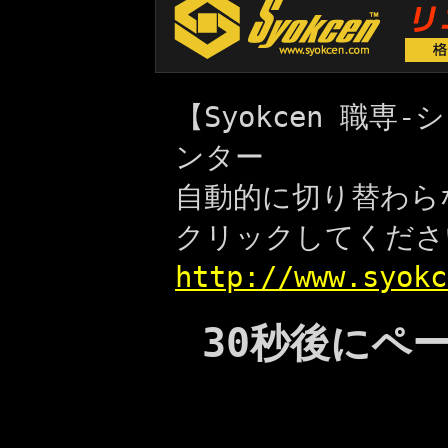
【Syokcen 職
ンター
自動的に切り替わら
クリックしてくださ
http://www.syokc
30秒後にペ