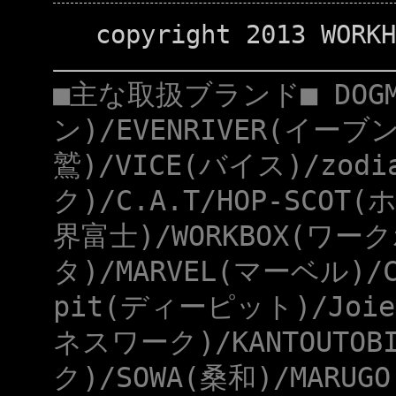
copyright 2013 WORKH
■主な取扱ブランド■ DOG
ン)/EVENRIVER(イーブ
鷲)/VICE(バイス)/zod
ク)/C.A.T/HOP-SCOT
界富士)/WORKBOX(ワー
タ)/MARVEL(マーベル)/
pit(ディーピット)/Joie
ネスワーク)/KANTOUTOB
ク)/SOWA(桑和)/MARUG