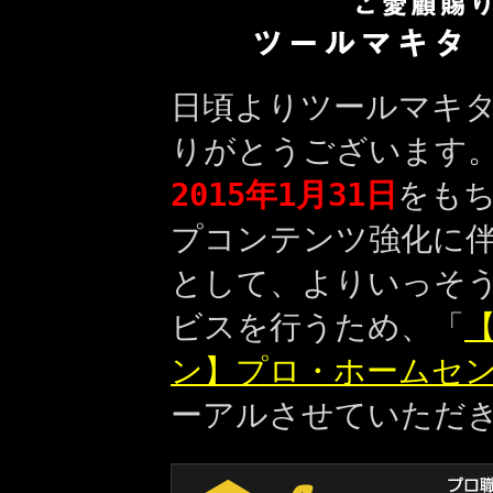
日頃よりツールマキ
りがとうございます
2015年1月31日
をも
プコンテンツ強化に
として、よりいっそ
ビスを行うため、「
【
ン】プロ・ホームセ
ーアルさせていただ