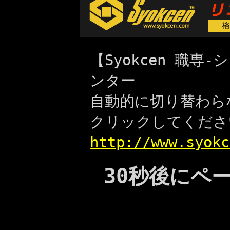
【Syokcen 職
ンター
自動的に切り替わら
クリックしてくださ
http://www.syokc
30秒後にペ