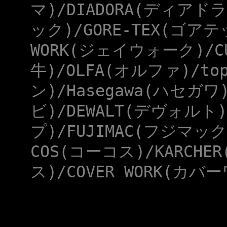
マ)/DIADORA(ディアドラ
ック)/GORE-TEX(ゴアテ
WORK(ジェイウォーク)/CU
牛)/OLFA(オルファ)/to
ン)/Hasegawa(ハセガワ
ビ)/DEWALT(デヴォルト)
プ)/FUJIMAC(フジマック
COS(コーコス)/KARCHE
ス)/COVER WORK(カバー