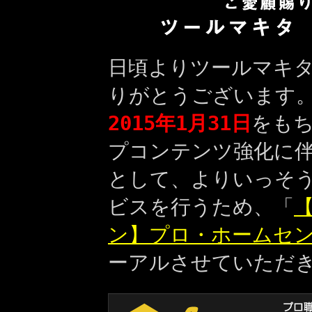
日頃よりツールマキ
りがとうございます
2015年1月31日
をも
プコンテンツ強化に
として、よりいっそ
ビスを行うため、「
【
ン】プロ・ホームセ
ーアルさせていただ