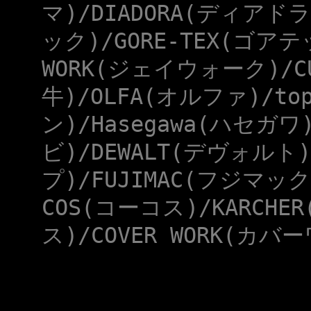
マ)/DIADORA(ディアドラ
ック)/GORE-TEX(ゴアテ
WORK(ジェイウォーク)/CU
牛)/OLFA(オルファ)/to
ン)/Hasegawa(ハセガワ
ビ)/DEWALT(デヴォルト)
プ)/FUJIMAC(フジマック
COS(コーコス)/KARCHE
ス)/COVER WORK(カバー