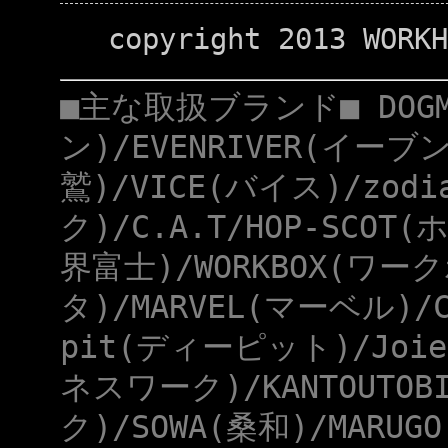
copyright 2013 WORKH
■主な取扱ブランド■ DOG
ン)/EVENRIVER(イーブ
鷲)/VICE(バイス)/zod
ク)/C.A.T/HOP-SCOT
界富士)/WORKBOX(ワー
タ)/MARVEL(マーベル)/
pit(ディーピット)/Joie
ネスワーク)/KANTOUTOB
ク)/SOWA(桑和)/MARUG