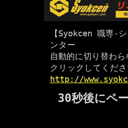
【Syokcen 職
ンター
自動的に切り替わら
クリックしてくださ
http://www.syokc
30秒後にペ