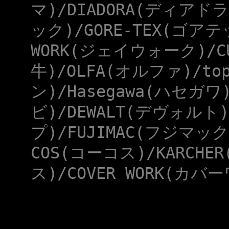
マ)/DIADORA(ディアドラ
ック)/GORE-TEX(ゴアテ
WORK(ジェイウォーク)/CU
牛)/OLFA(オルファ)/to
ン)/Hasegawa(ハセガワ
ビ)/DEWALT(デヴォルト)
プ)/FUJIMAC(フジマック
COS(コーコス)/KARCHE
ス)/COVER WORK(カバー