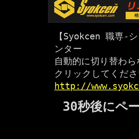
【Syokcen 職
ンター
自動的に切り替わら
クリックしてくださ
http://www.syokc
30秒後にペ