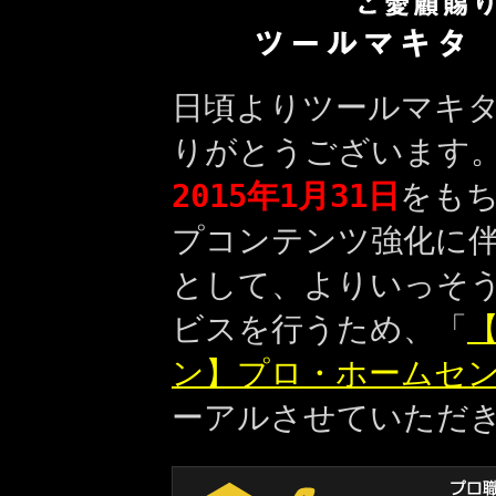
日頃よりツールマキ
りがとうございます
2015年1月31日
をも
プコンテンツ強化に
として、よりいっそ
ビスを行うため、「
【
ン】プロ・ホームセ
ーアルさせていただ