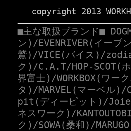
copyright 2013 WORKH
■主な取扱ブランド■ DOG
ン)/EVENRIVER(イーブ
鷲)/VICE(バイス)/zod
ク)/C.A.T/HOP-SCOT
界富士)/WORKBOX(ワー
タ)/MARVEL(マーベル)/
pit(ディーピット)/Joie
ネスワーク)/KANTOUTOB
ク)/SOWA(桑和)/MARUG