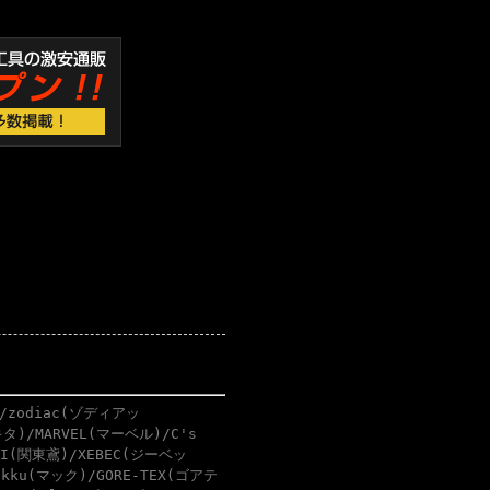
/zodiac(ゾディアッ
タ)/MARVEL(マーベル)/C's
BI(関東鳶)/XEBEC(ジーベッ
akku(マック)/GORE-TEX(ゴアテ