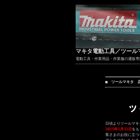
マキタ電動工具／ツール
電動工具・作業用品・作業服の通販専門店 ～
■ ツールマキタ 
日頃よりツールマキ
2015年1月31日
をも
客さまのお役に立つ