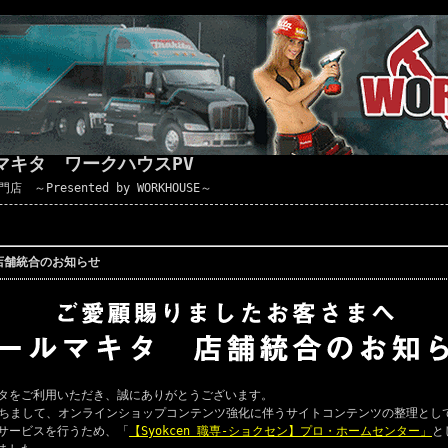
マキタ ワークハウスPV
Presented by WORKHOUSE～
店舗統合のお知らせ
タをご利用いただき、誠にありがとうございます。
ちまして、オンラインショップコンテンツ強化に伴うサイトコンテンツの整理とし
サービスを行うため、「
【Syokcen 職専-ショクセン】プロ・ホームセンター」
と