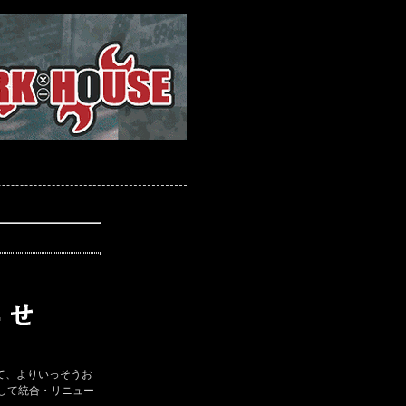
て、よりいっそうお
して統合・リニュー