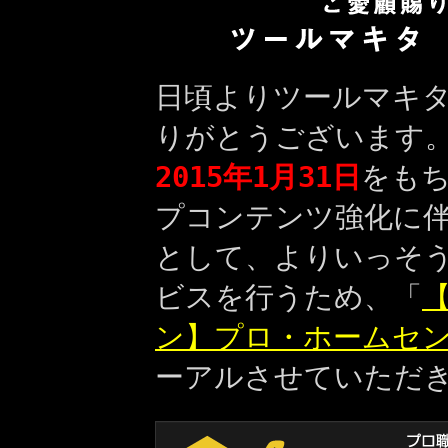
日頃よりツールマキ
りがとうございます
2015年1月31日
をも
プコンテンツ強化に
として、よりいっそ
ビスを行うため、「
【
ン】プロ・ホームセ
ーアルさせていただ