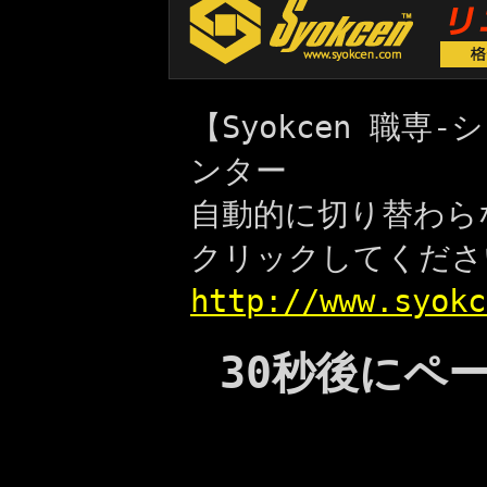
【Syokcen 職
ンター
自動的に切り替わら
クリックしてくださ
http://www.syokc
30秒後にペ