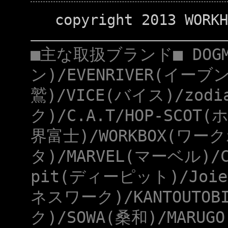
copyright 2013 WORKH
■主な取扱ブランド■ DOG
ン)/EVENRIVER(イーブ
鷲)/VICE(バイス)/zod
ク)/C.A.T/HOP-SCOT
界富士)/WORKBOX(ワー
タ)/MARVEL(マーベル)/
pit(ディーピット)/Joie
ネスワーク)/KANTOUTOB
ク)/SOWA(桑和)/MARUG