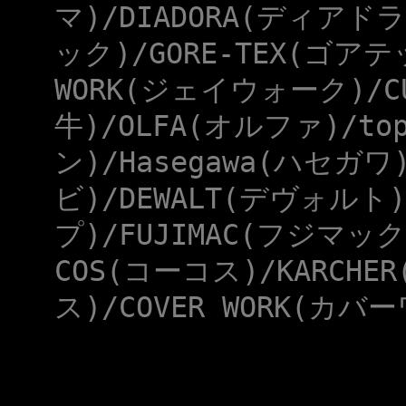
マ)/DIADORA(ディアドラ
ック)/GORE-TEX(ゴアテ
WORK(ジェイウォーク)/CU
牛)/OLFA(オルファ)/to
ン)/Hasegawa(ハセガワ
ビ)/DEWALT(デヴォルト)
プ)/FUJIMAC(フジマック
COS(コーコス)/KARCHE
ス)/COVER WORK(カバー