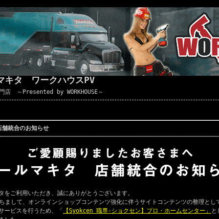
マキタ ワークハウスPV
Presented by WORKHOUSE～
店舗統合のお知らせ
タをご利用いただき、誠にありがとうございます。
ちまして、オンラインショップコンテンツ強化に伴うサイトコンテンツの整理とし
サービスを行うため、「
【Syokcen 職専-ショクセン】プロ・ホームセンター」
と