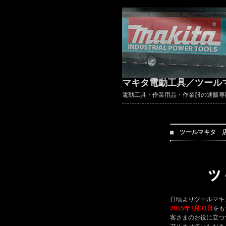
マキタ電動工具／ツール
電動工具・作業用品・作業服の通販専門店 ～
■ ツールマキタ 
日頃よりツールマキ
2015年1月31日
をも
客さまのお役に立つ