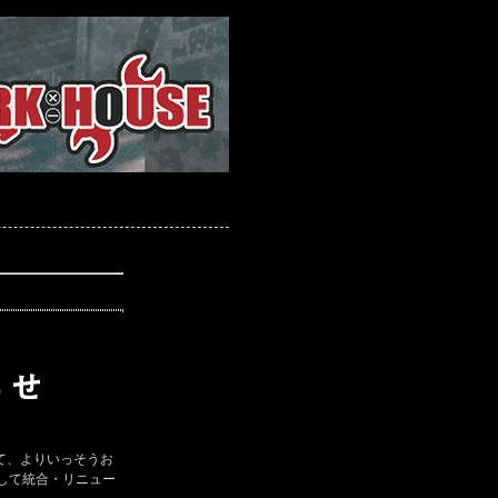
て、よりいっそうお
して統合・リニュー