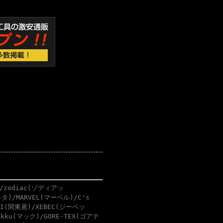
/zodiac(ゾディアッ
タ)/MARVEL(マーベル)/C's
BI(関東鳶)/XEBEC(ジーベッ
akku(マック)/GORE-TEX(ゴアテ