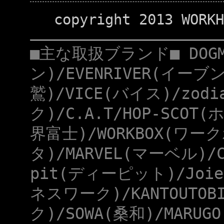
copyright 2013 WORKH
■主な取扱ブランド■ DOG
ン)/EVENRIVER(イーブ
鷲)/VICE(バイス)/zod
ク)/C.A.T/HOP-SCOT
界富士)/WORKBOX(ワー
タ)/MARVEL(マーベル)/
pit(ディーピット)/Joie
ネスワーク)/KANTOUTOB
ク)/SOWA(桑和)/MARUG