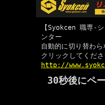
【Syokcen 職
ンター
自動的に切り替わら
クリックしてくださ
http://www.syokc
30秒後にペ