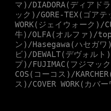
マ)/DIADORA(ディアドラ
ック)/GORE-TEX(ゴアテ
WORK(ジェイウォーク)/CU
牛)/OLFA(オルファ)/to
ン)/Hasegawa(ハセガワ
ビ)/DEWALT(デヴォルト)
プ)/FUJIMAC(フジマック
COS(コーコス)/KARCHE
ス)/COVER WORK(カバー