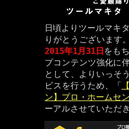
日頃よりツールマキ
りがとうございます
2015年1月31日
をも
プコンテンツ強化に
として、よりいっそ
ビスを行うため、「
【
ン】プロ・ホームセ
ーアルさせていただ