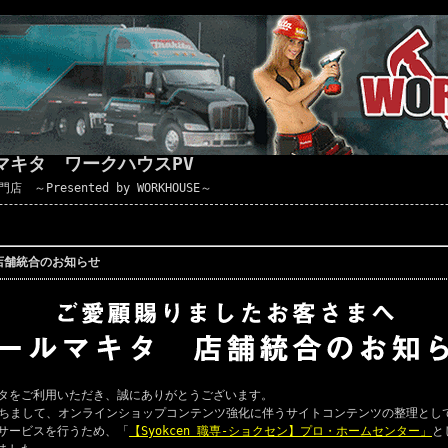
マキタ ワークハウスPV
Presented by WORKHOUSE～
店舗統合のお知らせ
タをご利用いただき、誠にありがとうございます。
ちまして、オンラインショップコンテンツ強化に伴うサイトコンテンツの整理とし
サービスを行うため、「
【Syokcen 職専-ショクセン】プロ・ホームセンター」
と