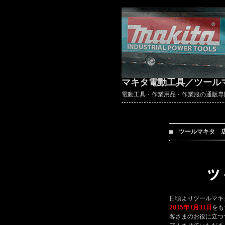
マキタ電動工具／ツール
電動工具・作業用品・作業服の通販専門店 ～
■ ツールマキタ 
日頃よりツールマキ
2015年1月31日
をも
客さまのお役に立つ