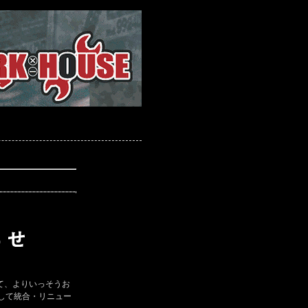
て、よりいっそうお
して統合・リニュー