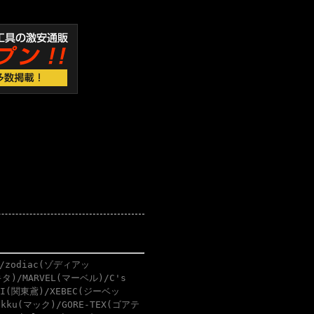
/zodiac(ゾディアッ
タ)/MARVEL(マーベル)/C's
BI(関東鳶)/XEBEC(ジーベッ
akku(マック)/GORE-TEX(ゴアテ