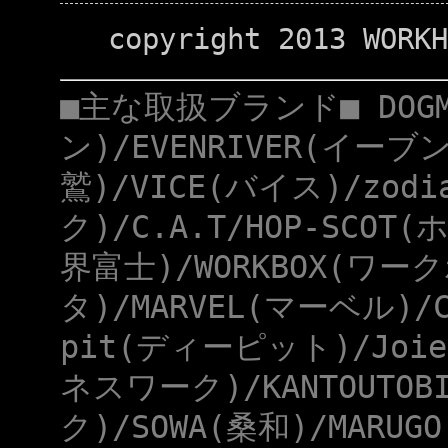
copyright 2013 WORKH
■主な取扱ブランド■ DOG
ン)/EVENRIVER(イーブ
鷲)/VICE(バイス)/zod
ク)/C.A.T/HOP-SCOT
界富士)/WORKBOX(ワー
タ)/MARVEL(マーベル)/
pit(ディーピット)/Joie
ネスワーク)/KANTOUTOB
ク)/SOWA(桑和)/MARUG