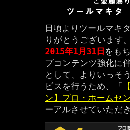
日頃よりツールマキ
りがとうございます
2015年1月31日
をも
プコンテンツ強化に
として、よりいっそ
ビスを行うため、「
【
ン】プロ・ホームセ
ーアルさせていただ