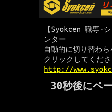
【Syokcen 職
ンター
自動的に切り替わら
クリックしてくださ
http://www.syokc
30秒後にペ