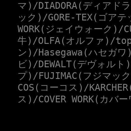
マ)/DIADORA(ディアドラ
ック)/GORE-TEX(ゴアテ
WORK(ジェイウォーク)/CU
牛)/OLFA(オルファ)/to
ン)/Hasegawa(ハセガワ
ビ)/DEWALT(デヴォルト)
プ)/FUJIMAC(フジマック
COS(コーコス)/KARCHE
ス)/COVER WORK(カバー