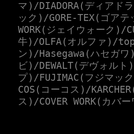
マ)/DIADORA(ディアドラ
ック)/GORE-TEX(ゴアテ
WORK(ジェイウォーク)/CU
牛)/OLFA(オルファ)/to
ン)/Hasegawa(ハセガワ
ビ)/DEWALT(デヴォルト)
プ)/FUJIMAC(フジマック
COS(コーコス)/KARCHE
ス)/COVER WORK(カバー