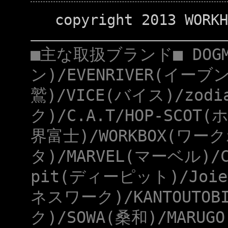
copyright 2013 WORKH
■主な取扱ブランド■ DOG
ン)/EVENRIVER(イーブ
鷲)/VICE(バイス)/zod
ク)/C.A.T/HOP-SCOT
界富士)/WORKBOX(ワー
タ)/MARVEL(マーベル)/
pit(ディーピット)/Joie
ネスワーク)/KANTOUTOB
ク)/SOWA(桑和)/MARUG