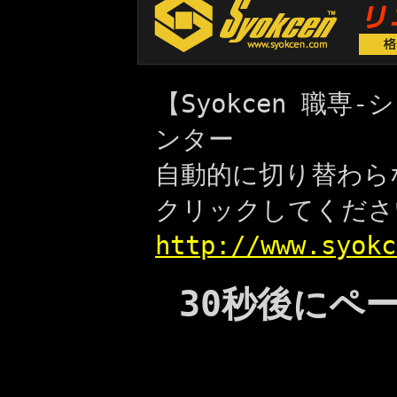
【Syokcen 職
ンター
自動的に切り替わら
クリックしてくださ
http://www.syokc
30秒後にペ