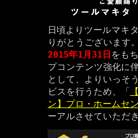
日頃よりツールマキ
りがとうございます
2015年1月31日
をも
プコンテンツ強化に
として、よりいっそ
ビスを行うため、「
【
ン】プロ・ホームセ
ーアルさせていただ