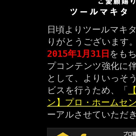
日頃よりツールマキ
りがとうございます
2015年1月31日
をも
プコンテンツ強化に
として、よりいっそ
ビスを行うため、「
【
ン】プロ・ホームセ
ーアルさせていただ