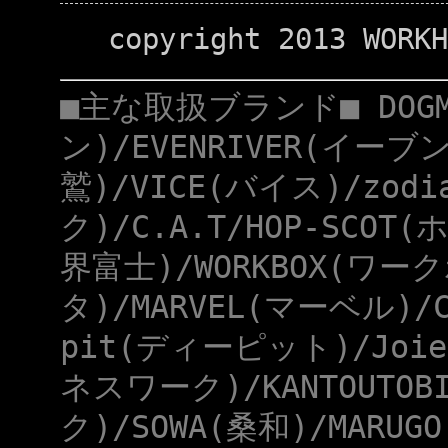
copyright 2013 WORKH
■主な取扱ブランド■ DOG
ン)/EVENRIVER(イーブ
鷲)/VICE(バイス)/zod
ク)/C.A.T/HOP-SCOT
界富士)/WORKBOX(ワー
タ)/MARVEL(マーベル)/
pit(ディーピット)/Joie
ネスワーク)/KANTOUTOB
ク)/SOWA(桑和)/MARUG