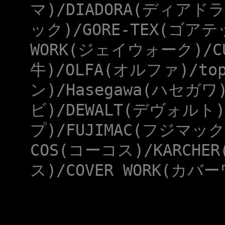
マ)/DIADORA(ディアドラ
ック)/GORE-TEX(ゴアテ
WORK(ジェイウォーク)/CU
牛)/OLFA(オルファ)/to
ン)/Hasegawa(ハセガワ
ビ)/DEWALT(デヴォルト)
プ)/FUJIMAC(フジマック
COS(コーコス)/KARCHE
ス)/COVER WORK(カバー