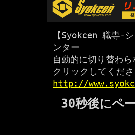
【Syokcen 職
ンター
自動的に切り替わら
クリックしてくださ
http://www.syokc
30秒後にペ