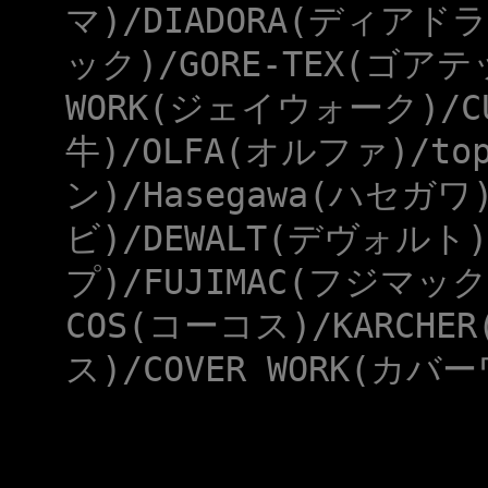
マ)/DIADORA(ディアドラ
ック)/GORE-TEX(ゴアテ
WORK(ジェイウォーク)/CU
牛)/OLFA(オルファ)/to
ン)/Hasegawa(ハセガワ
ビ)/DEWALT(デヴォルト)
プ)/FUJIMAC(フジマック
COS(コーコス)/KARCHE
ス)/COVER WORK(カバー