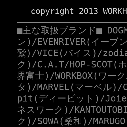
copyright 2013 WORKH
■主な取扱ブランド■ DOG
ン)/EVENRIVER(イーブ
鷲)/VICE(バイス)/zod
ク)/C.A.T/HOP-SCOT
界富士)/WORKBOX(ワー
タ)/MARVEL(マーベル)/
pit(ディーピット)/Joie
ネスワーク)/KANTOUTOB
ク)/SOWA(桑和)/MARUG