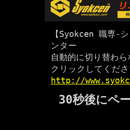
【Syokcen 職
ンター
自動的に切り替わら
クリックしてくださ
http://www.syokc
30秒後にペ