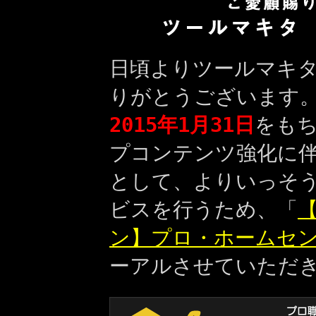
日頃よりツールマキ
りがとうございます
2015年1月31日
をも
プコンテンツ強化に
として、よりいっそ
ビスを行うため、「
【
ン】プロ・ホームセ
ーアルさせていただ