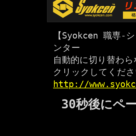
【Syokcen 職
ンター
自動的に切り替わら
クリックしてくださ
http://www.syokc
30秒後にペ