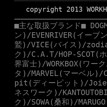
copyright 2013 WORKH
■主な取扱ブランド■ DOG
ン)/EVENRIVER(イーブ
鷲)/VICE(バイス)/zod
ク)/C.A.T/HOP-SCOT
界富士)/WORKBOX(ワー
タ)/MARVEL(マーベル)/
pit(ディーピット)/Joie
ネスワーク)/KANTOUTOB
ク)/SOWA(桑和)/MARUG