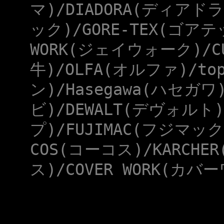
マ)/DIADORA(ディアドラ
ック)/GORE-TEX(ゴアテ
WORK(ジェイウォーク)/CU
牛)/OLFA(オルファ)/to
ン)/Hasegawa(ハセガワ
ビ)/DEWALT(デヴォルト)
プ)/FUJIMAC(フジマック
COS(コーコス)/KARCHE
ス)/COVER WORK(カバー