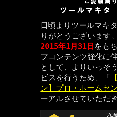
日頃よりツールマキ
りがとうございます
2015年1月31日
をも
プコンテンツ強化に
として、よりいっそ
ビスを行うため、「
【
ン】プロ・ホームセ
ーアルさせていただ