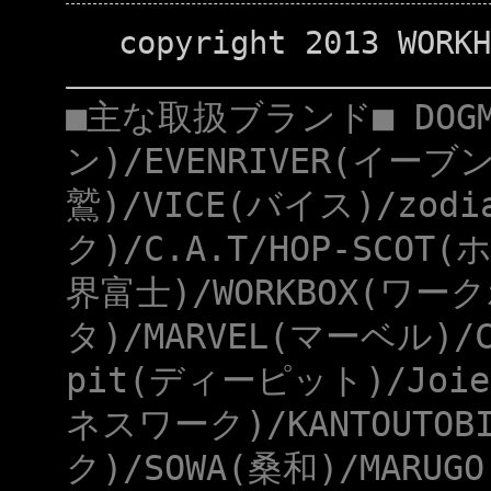
copyright 2013 WORKH
■主な取扱ブランド■ DOG
ン)/EVENRIVER(イーブ
鷲)/VICE(バイス)/zod
ク)/C.A.T/HOP-SCOT
界富士)/WORKBOX(ワー
タ)/MARVEL(マーベル)/
pit(ディーピット)/Joie
ネスワーク)/KANTOUTOB
ク)/SOWA(桑和)/MARUG