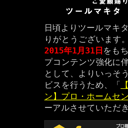
日頃よりツールマキ
りがとうございます
2015年1月31日
をも
プコンテンツ強化に
として、よりいっそ
ビスを行うため、「
【
ン】プロ・ホームセ
ーアルさせていただ