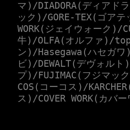
マ)/DIADORA(ディアドラ
ック)/GORE-TEX(ゴアテ
WORK(ジェイウォーク)/CU
牛)/OLFA(オルファ)/to
ン)/Hasegawa(ハセガワ
ビ)/DEWALT(デヴォルト)
プ)/FUJIMAC(フジマック
COS(コーコス)/KARCHE
ス)/COVER WORK(カバー