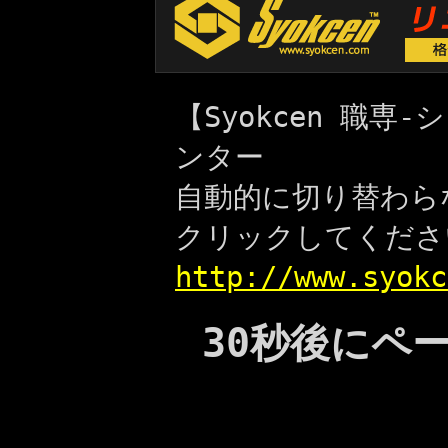
【Syokcen 職
ンター
自動的に切り替わら
クリックしてくださ
http://www.syokc
30秒後にペ