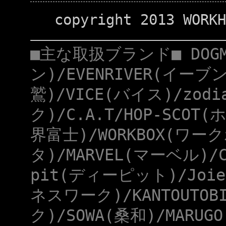
copyright 2013 WORKH
■主な取扱ブランド■ DOG
ン)/EVENRIVER(イーブ
鷲)/VICE(バイス)/zod
ク)/C.A.T/HOP-SCOT
界富士)/WORKBOX(ワー
タ)/MARVEL(マーベル)/
pit(ディーピット)/Joie
ネスワーク)/KANTOUTOB
ク)/SOWA(桑和)/MARUG