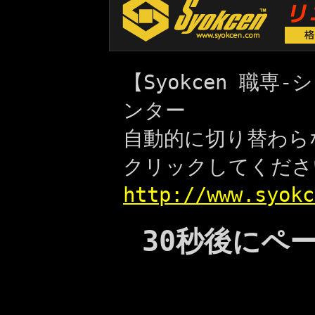
【Syokcen 職
ンター
自動的に切り替わら
クリックしてくださ
http://www.syokc
30秒後にペ