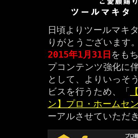
日頃よりツールマキ
りがとうございます
2015年1月31日
をも
プコンテンツ強化に
として、よりいっそ
ビスを行うため、「
【
ン】プロ・ホームセ
ーアルさせていただ