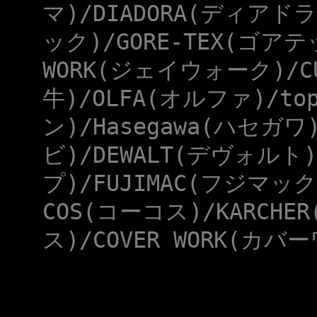
マ)/DIADORA(ディアドラ
ック)/GORE-TEX(ゴアテ
WORK(ジェイウォーク)/CU
牛)/OLFA(オルファ)/to
ン)/Hasegawa(ハセガワ
ビ)/DEWALT(デヴォルト)
プ)/FUJIMAC(フジマック
COS(コーコス)/KARCHE
ス)/COVER WORK(カバー