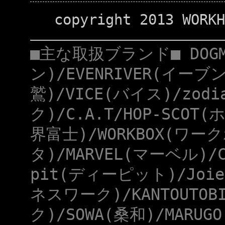
copyright 2013 WORKH
■主な取扱ブランド■ DOG
ン)/EVENRIVER(イーブ
鷲)/VICE(バイス)/zod
ク)/C.A.T/HOP-SCOT
界富士)/WORKBOX(ワー
タ)/MARVEL(マーベル)/
pit(ディーピット)/Joie
ネスワーク)/KANTOUTOB
ク)/SOWA(桑和)/MARUG