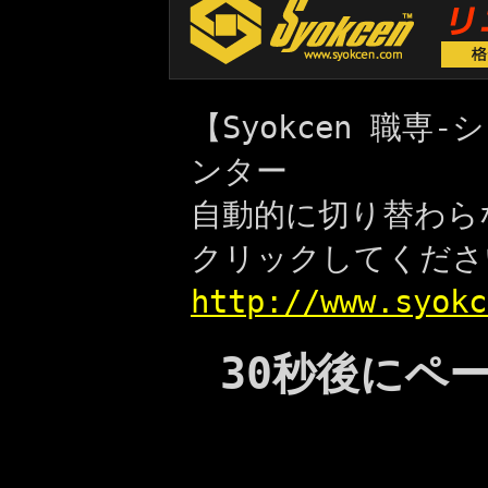
【Syokcen 職
ンター
自動的に切り替わら
クリックしてくださ
http://www.syokc
30秒後にペ