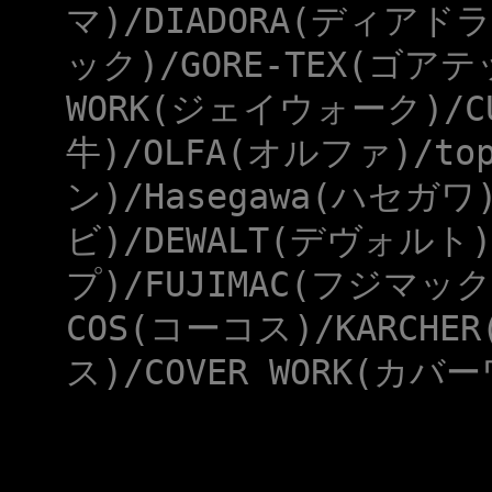
マ)/DIADORA(ディアドラ
ック)/GORE-TEX(ゴアテ
WORK(ジェイウォーク)/CU
牛)/OLFA(オルファ)/to
ン)/Hasegawa(ハセガワ
ビ)/DEWALT(デヴォルト)
プ)/FUJIMAC(フジマック
COS(コーコス)/KARCHE
ス)/COVER WORK(カバー