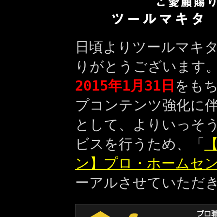
日頃よりツールマキ
りがとうございます
2015年1月31日
をも
プコンテンツ強化に
として、よりいっそ
ビスを行うため、「
【
ン】プロ・ホームセ
ーアルさせていただ