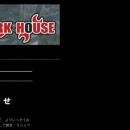
て、よりいっそうお
して統合・リニュー