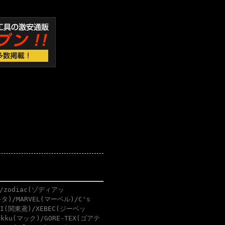
/zodiac(ゾディアッ
タ)/MARVEL(マーベル)/C's
BI(関東鳶)/XEBEC(ジーベッ
akku(マック)/GORE-TEX(ゴアテ