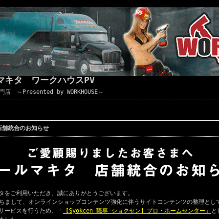
マキタ ワークハウスPV
Presented by WORKHOUSE～
店舗統合のお知らせ
タをご利用いただき、誠にありがとうございます。
ちまして、オンラインショップコンテンツ強化に伴うサイトコンテンツの整理とし
サービスを行うため、「
【Syokcen 職専-ショクセン】プロ・ホームセンター」
と