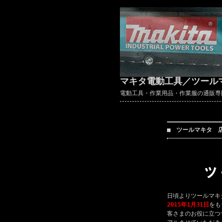
マキタ電動工具／ツール
電動工具・作業用品・作業服の通販専門店 ～
■ ツールマキタ 
日頃よりツールマキ
2015年1月31日
をも
客さまのお役に立つ